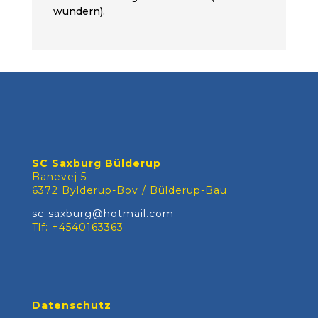
wundern).
SC Saxburg Bülderup
Banevej 5
6372 Bylderup-Bov / Bülderup-Bau
sc-saxburg@hotmail.com
Tlf: +4540163363
Datenschutz