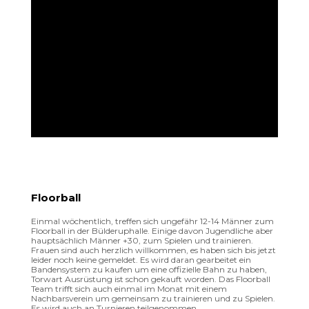
Floorball
Einmal wöchentlich, treffen sich ungefähr 12-14 Männer zum
Floorball in der Bülderuphalle. Einige davon Jugendliche aber
hauptsächlich Männer +30, zum Spielen und trainieren.
Frauen sind auch herzlich willkommen, es haben sich bis jetzt
leider noch keine gemeldet. Es wird daran gearbeitet ein
Bandensystem zu kaufen um eine offizielle Bahn zu haben,
Torwart Ausrüstung ist schon gekauft worden. Das Floorball
Team trifft sich auch einmal im Monat mit einem
Nachbarsverein um gemeinsam zu trainieren und zu Spielen.
Es wird auch an Turnieren teilgenommen.